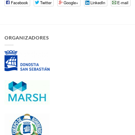
Facebook
Twitter
Google+
LinkedIn
E-mail
ORGANIZADORES