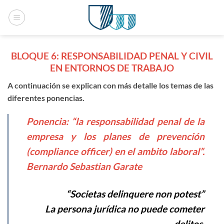
Saltar
al
contenido
BLOQUE 6: RESPONSABILIDAD PENAL Y CIVIL
EN ENTORNOS DE TRABAJO
A continuación se explican con más detalle los temas de las
diferentes ponencias.
Ponencia: “la responsabilidad penal de la
empresa y los planes de prevención
(compliance officer) en el ambito laboral”.
Bernardo Sebastian Garate
“Societas delinquere non potest”
La persona jurídica no puede cometer
delitos.