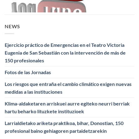
NEWS
Ejercicio práctico de Emergencias en el Teatro Victoria
Eugenia de San Sebastián con la intervención de más de
150 profesionales
Fotos de las Jornadas
Los riesgos que entraña el cambio climático exigen nuevas
medidas a las instituciones
Klima-aldaketaren arriskuei aurre egiteko neurri berriak
hartu beharko lituzkete instituzioek
Larrialdietako ariketa praktikoa, bihar, Donostian, 150
profesional baino gehiagoren partaidetzarekin