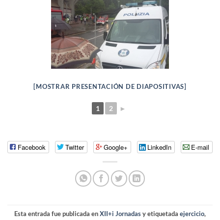
[MOSTRAR PRESENTACIÓN DE DIAPOSITIVAS]
1
2
►
Facebook
Twitter
Google+
LinkedIn
E-mail
Esta entrada fue publicada en
XII+i Jornadas
y etiquetada
ejercicio
,