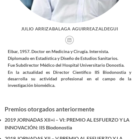
JULIO ARRIZABALAGA AGUIRREAZALDEGUI
Eibar, 1957. Doctor en Medicina y Cirugía. Internista.
Diplomado en Estadística y Diseño de Estudios Sanitarios.
Fue Subdirector Médico del Hospital Universitario Donostia.
En la actualidad es Director Científico IIS Biodonostia y
desarrolla su actividad profesional en el campo de la
investigación biomédica.
Premios otorgados anteriormente
2019 JORNADAS XII+i – VI: PREMIO AL ESFUERZO Y LA
INNOVACIÓN: IIS Biodonostia
2018 JORNADAS XII – V PREMIO AL ESFUERZO Y LA