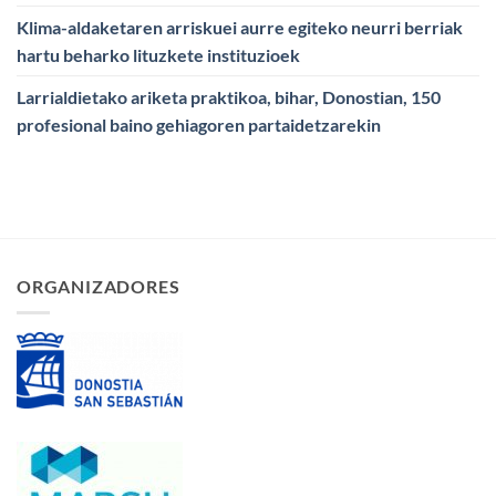
Klima-aldaketaren arriskuei aurre egiteko neurri berriak
hartu beharko lituzkete instituzioek
Larrialdietako ariketa praktikoa, bihar, Donostian, 150
profesional baino gehiagoren partaidetzarekin
ORGANIZADORES