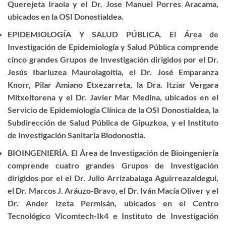
Querejeta Iraola y el Dr. Jose Manuel Porres Aracama,
ubicados en la OSI Donostialdea.
EPIDEMIOLOGÍA Y SALUD PÚBLICA. El Área de
Investigación de Epidemiología y Salud Pública comprende
cinco grandes Grupos de Investigación dirigidos por el Dr.
Jesús Ibarluzea Maurolagoitia, el Dr. José Emparanza
Knorr, Pilar Amiano Etxezarreta, la Dra. Itziar Vergara
Mitxeltorena y el Dr. Javier Mar Medina, ubicados en el
Servicio de Epidemiología Clínica de la OSI Donostialdea, la
Subdirección de Salud Pública de Gipuzkoa, y el Instituto
de Investigación Sanitaria Biodonostia.
BIOINGENIERÍA. El Área de Investigación de Bioingeniería
comprende cuatro grandes Grupos de Investigación
dirigidos por el el Dr. Julio Arrizabalaga Aguirreazaldegui,
el Dr. Marcos J. Aráuzo-Bravo, el Dr. Iván Macía Oliver y el
Dr. Ander Izeta Permisán, ubicados en el Centro
Tecnológico Vicomtech-Ik4 e Instituto de Investigación