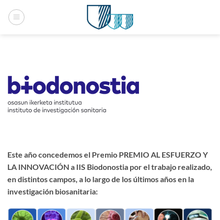
Saltar
al
contenido
Este año concedemos el Premio PREMIO AL ESFUERZO Y
LA INNOVACIÓN a IIS Biodonostia por el trabajo realizado,
en distintos campos, a lo largo de los últimos años en la
investigación biosanitaria: