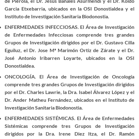
de Piérola, el Dr. Jesús Bañales Asurmendi y el Dr. Koldo
Garcia Etxebarria, ubicados en la OSI Donostialdea y el
Instituto de Investigación Sanitaria Biodonostia.
ENFERMEDADES INFECCIOSAS. El Área de Investigación
de Enfermedades Infecciosas comprende tres grandes
Grupos de Investigación dirigidos por el Dr. Gustavo Cilla
Eguiluz, el Dr. Jose Mª Marimón Ortiz de Zárate y el Dr.
José Antonio Iribarren Loyarte, ubicados en la OSI
Donostialdea.
ONCOLOGÍA. El Área de Investigación de Oncología
comprende tres grandes Grupos de Investigación dirigidos
por el Dr. Charles Lawrie, la Dra. Isabel Álvarez López y el
Dr. Ander Matheu Fernández, ubicados en el Instituto de
Investigación Sanitaria Biodonostia.
ENFERMEDADES SISTÉMICAS. El Área de Enfermedades
Sistémicas comprende tres Grupos de Investigación
dirigidos por la Dra. Irene Diez Itza, el Dr. Ramón