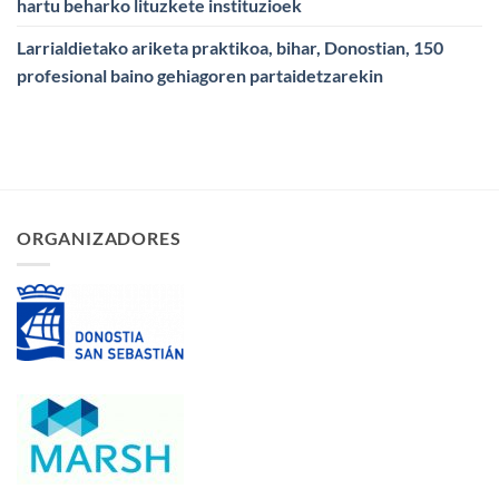
hartu beharko lituzkete instituzioek
Larrialdietako ariketa praktikoa, bihar, Donostian, 150
profesional baino gehiagoren partaidetzarekin
ORGANIZADORES