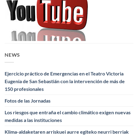
NEWS
Ejercicio práctico de Emergencias en el Teatro Victoria
Eugenia de San Sebastián con la intervención de más de
150 profesionales
Fotos de las Jornadas
Los riesgos que entraña el cambio climático exigen nuevas
medidas a las instituciones
Klima-aldaketaren arriskuei aurre egiteko neurri berriak