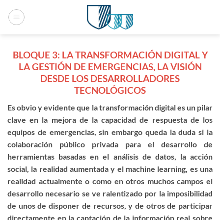
Saltar
al
contenido
BLOQUE 3: LA TRANSFORMACIÓN DIGITAL Y
LA GESTIÓN DE EMERGENCIAS, LA VISIÓN
DESDE LOS DESARROLLADORES
TECNOLÓGICOS
Es obvio y evidente que la transformación digital es un pilar
clave en la mejora de la capacidad de respuesta de los
equipos de emergencias, sin embargo queda la duda si la
colaboración público privada para el desarrollo de
herramientas basadas en el análisis de datos, la acción
social, la realidad aumentada y el machine learning, es una
realidad actualmente o como en otros muchos campos el
desarrollo necesario se ve ralentizado por la imposibilidad
de unos de disponer de recursos, y de otros de participar
directamente en la captación de la información real sobre