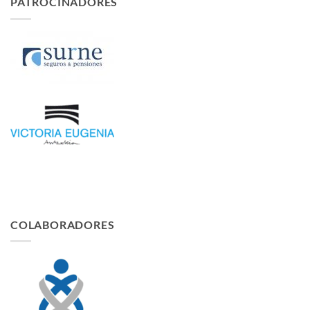
PATROCINADORES
COLABORADORES