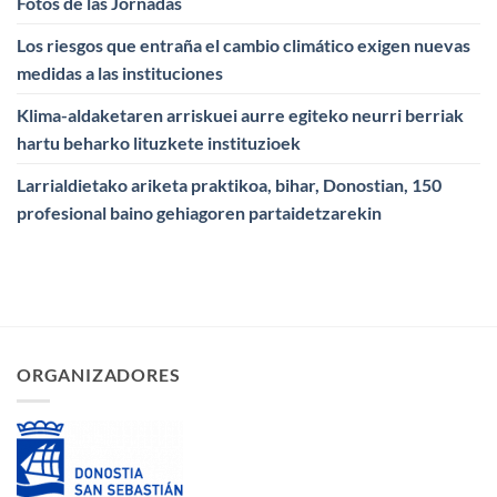
Fotos de las Jornadas
Los riesgos que entraña el cambio climático exigen nuevas
medidas a las instituciones
Klima-aldaketaren arriskuei aurre egiteko neurri berriak
hartu beharko lituzkete instituzioek
Larrialdietako ariketa praktikoa, bihar, Donostian, 150
profesional baino gehiagoren partaidetzarekin
ORGANIZADORES