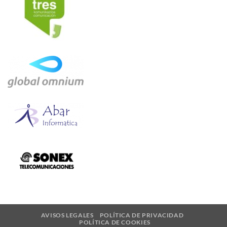
AVISOS LEGALES
POLÍTICA DE PRIVACIDAD
POLÍTICA DE COOKIES