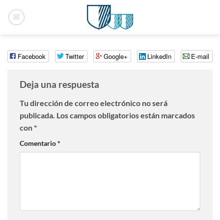
Saltar
al
contenido
Facebook
Twitter
Google+
LinkedIn
E-mail
Deja una respuesta
Tu dirección de correo electrónico no será
publicada.
Los campos obligatorios están marcados
con
*
Comentario
*