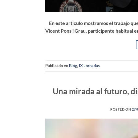
En este articulo mostramos el trabajo que 
Vicent Pons i Grau, participante habitual e
Publicado en
Blog
,
IX Jornadas
Una mirada al futuro, di
POSTED ON
27/