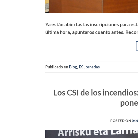
Ya están abiertas las inscripciones para es
última hora, apuntaros cuanto antes. Recor
Publicado en
Blog
,
IX Jornadas
Los CSI de los incendios
pone
POSTED ON
04/