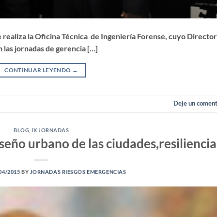
realiza la Oficina Técnica de Ingeniería Forense, cuyo Director
n las jornadas de gerencia […]
CONTINUAR LEYENDO
→
Deje un coment
BLOG
,
IX JORNADAS
seño urbano de las ciudades,resiliencia
04/2015
BY
JORNADAS RIESGOS EMERGENCIAS