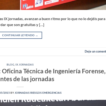
tas IX jornadas, avanzan a buen ritmo por lo que no lo dejéis para
dar que son gratuitas y […]
CONTINUAR LEYENDO
→
Deje un coment
BLOG
,
IX JORNADAS
: Oficina Técnica de Ingeniería Forense,
ntes de las jornadas
05/2015
BY
JORNADAS RIESGOS EMERGENCIAS