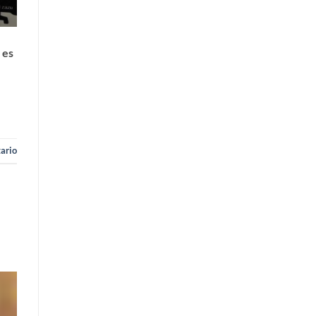
 es
ario