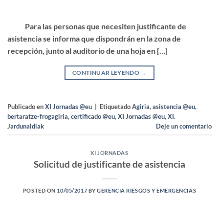
Para las personas que necesiten justificante de
asistencia se informa que dispondrán en la zona de
recepción, junto al auditorio de una hoja en […]
CONTINUAR LEYENDO
→
Publicado en
XI Jornadas @eu
|
Etiquetado
Agiria
,
asistencia @eu
,
bertaratze-frogagiria
,
certificado @eu
,
XI Jornadas @eu
,
XI.
Jardunaldiak
Deje un comentario
XI JORNADAS
Solicitud de justificante de asistencia
POSTED ON
10/05/2017
BY
GERENCIA RIESGOS Y EMERGENCIAS