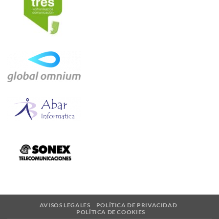
AVISOS LEGALES
POLÍTICA DE PRIVACIDAD
POLÍTICA DE COOKIES