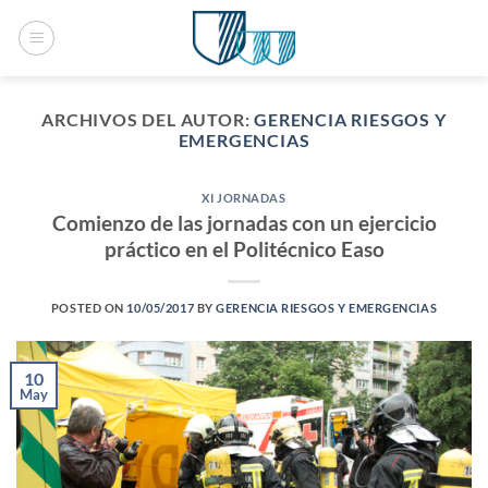
Saltar
al
contenido
ARCHIVOS DEL AUTOR:
GERENCIA RIESGOS Y
EMERGENCIAS
XI JORNADAS
Comienzo de las jornadas con un ejercicio
práctico en el Politécnico Easo
POSTED ON
10/05/2017
BY
GERENCIA RIESGOS Y EMERGENCIAS
10
May