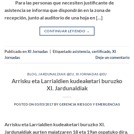
Para las personas que necesiten justificante de
asistencia se informa que dispondrán en la zona de
recepción, junto al auditorio de una hoja en […]
CONTINUAR LEYENDO
→
Publicado en
XI Jornadas
|
Etiquetado
asistencia
,
certificado
,
XI
Jornadas
Deje un comentario
BLOG
,
JARDUNALDIAK @EU
,
XI JORNADAS @EU
Arrisku eta Larrialdien kudeaketari buruzko
XI. Jardunaldiak
POSTED ON
03/05/2017
BY
GERENCIA RIESGOS Y EMERGENCIAS
Arrisku eta Larrialdien kudeaketari buruzko XI.
Jardunaldiak aurten maiatzaren 18 eta 19an ospatuko dira.