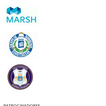
PATROCINADORES