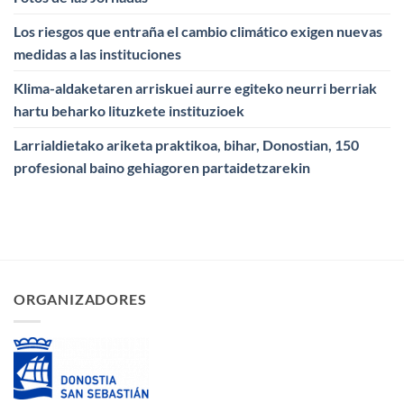
Los riesgos que entraña el cambio climático exigen nuevas
medidas a las instituciones
Klima-aldaketaren arriskuei aurre egiteko neurri berriak
hartu beharko lituzkete instituzioek
Larrialdietako ariketa praktikoa, bihar, Donostian, 150
profesional baino gehiagoren partaidetzarekin
ORGANIZADORES