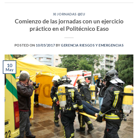
XI JORNADAS @EU
Comienzo de las jornadas con un ejercicio
práctico en el Politécnico Easo
POSTED ON
10/05/2017
BY
GERENCIA RIESGOS Y EMERGENCIAS
10
May