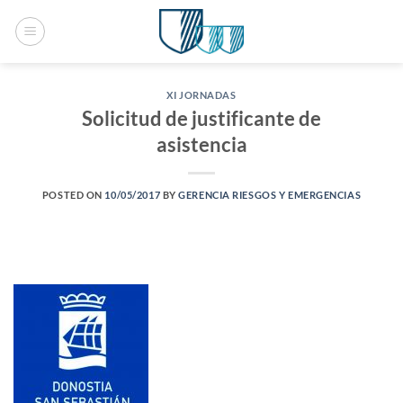
Saltar
al
contenido
XI JORNADAS
Solicitud de justificante de
asistencia
POSTED ON
10/05/2017
BY
GERENCIA RIESGOS Y EMERGENCIAS