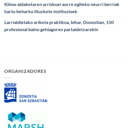
Klima-aldaketaren arriskuei aurre egiteko neurri berriak
hartu beharko lituzkete instituzioek
Larrialdietako ariketa praktikoa, bihar, Donostian, 150
profesional baino gehiagoren partaidetzarekin
ORGANIZADORES