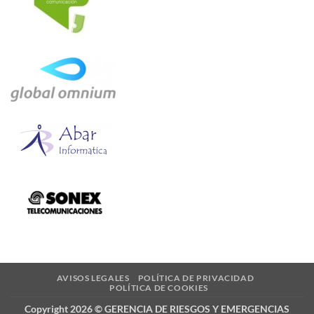
AVISOS LEGALES
POLÍTICA DE PRIVACIDAD
POLÍTICA DE COOKIES
Copyright 2026 © GERENCIA DE RIESGOS Y EMERGENCIAS