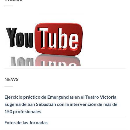
NEWS
Ejercicio práctico de Emergencias en el Teatro Victoria
Eugenia de San Sebastián con la intervención de más de
150 profesionales
Fotos de las Jornadas