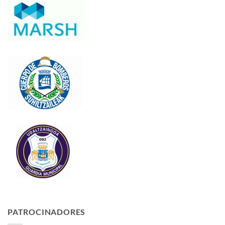
PATROCINADORES