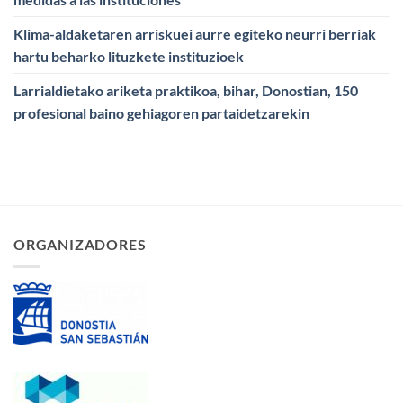
Klima-aldaketaren arriskuei aurre egiteko neurri berriak
hartu beharko lituzkete instituzioek
Larrialdietako ariketa praktikoa, bihar, Donostian, 150
profesional baino gehiagoren partaidetzarekin
ORGANIZADORES