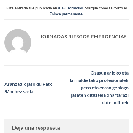
Esta entrada fue publicada en
XII+i Jornadas
. Marque como favorito el
Enlace permanente
.
JORNADAS RIESGOS EMERGENCIAS
Osasun arloko eta
larrialdietako profesionalek
Aranzadik jaso du Patxi
gero eta eraso gehiago
Sánchez saria
jasaten dituztela ohartarazi
dute adituek
Deja una respuesta