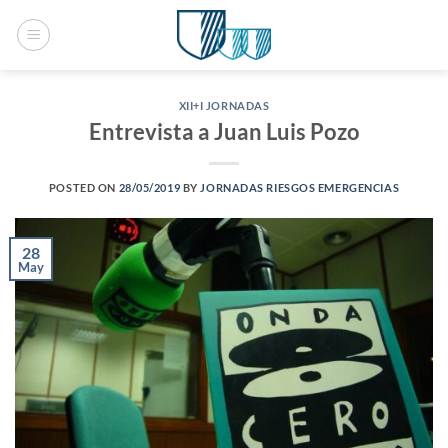
Saltar
al
contenido
XII+I JORNADAS
Entrevista a Juan Luis Pozo
POSTED ON
28/05/2019
BY
JORNADAS RIESGOS EMERGENCIAS
28
May