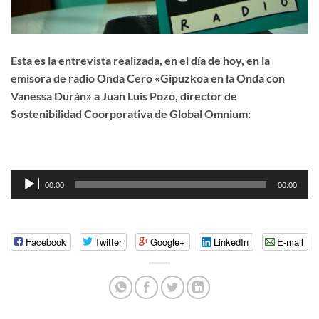
Esta es la entrevista realizada, en el día de hoy, en la
emisora de radio Onda Cero «Gipuzkoa en la Onda con
Vanessa Durán» a Juan Luis Pozo, director de
Sostenibilidad Coorporativa de Global Omnium:
Reproductor
00:00
00:00
de
audio
Facebook
Twitter
Google+
LinkedIn
E-mail