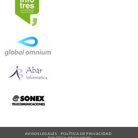
AVISOS LEGALES
POLÍTICA DE PRIVACIDAD
POLÍTICA DE COOKIES