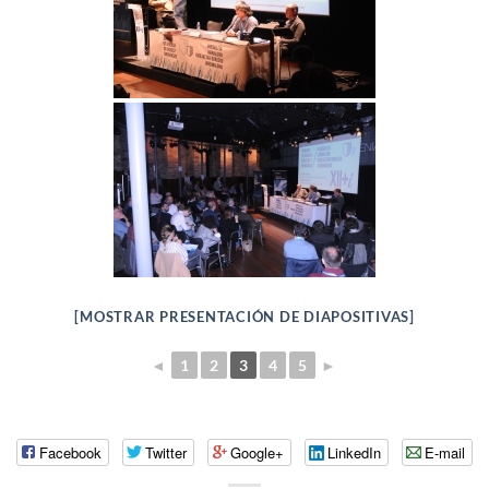
[MOSTRAR PRESENTACIÓN DE DIAPOSITIVAS]
◄
1
2
3
4
5
►
Facebook
Twitter
Google+
LinkedIn
E-mail