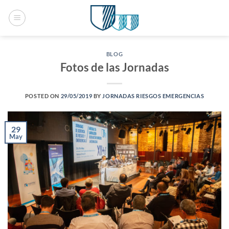
Saltar
al
contenido
BLOG
Fotos de las Jornadas
POSTED ON
29/05/2019
BY
JORNADAS RIESGOS EMERGENCIAS
29
May