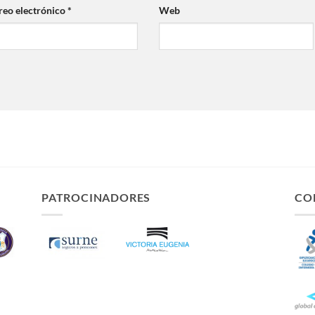
reo electrónico
*
Web
PATROCINADORES
CO