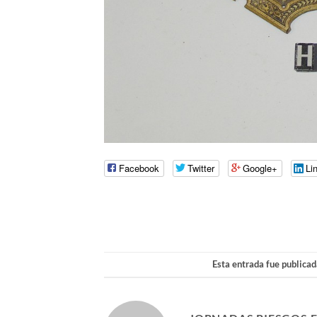
Facebook
Twitter
Google+
Li
Esta entrada fue publica