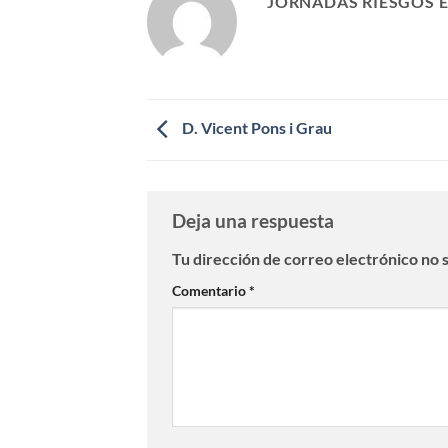
JORNADAS RIESGOS 
D. Vicent Pons i Grau
Deja una respuesta
Tu dirección de correo electrónico no 
Comentario
*