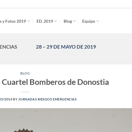
s y Fotos 2019
ED. 2019
Blog
Equipo
GENCIAS
28 – 29 DE MAYO DE 2019
BLOG
o Cuartel Bomberos de Donostia
05/2014
BY
JORNADAS RIESGOS EMERGENCIAS