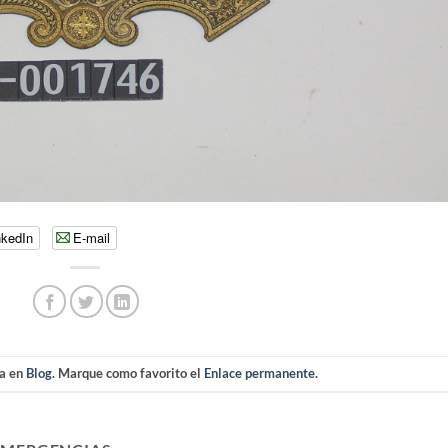
nkedIn
E-mail
da en
Blog
. Marque como favorito el
Enlace permanente
.