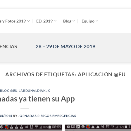
s y Fotos 2019
ED. 2019
Blog
Equipo
GENCIAS
28 – 29 DE MAYO DE 2019
ARCHIVOS DE ETIQUETAS:
APLICACIÓN @EU
BLOG @EU
,
JARDUNALDIAK.IX
nadas ya tienen su App
05/2015
BY
JORNADAS RIESGOS EMERGENCIAS