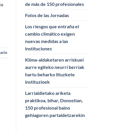
de más de 150 profesionales
tu
Fotos de las Jornadas
Los riesgos que entraña el
cambio climático exigen
nuevas medidas a las
instituciones
ario
Klima-aldaketaren arriskuei
aurre egiteko neurri berriak
hartu beharko lituzkete
instituzioek
Larrialdietako ariketa
praktikoa, bihar, Donostian,
150 profesional baino
gehiagoren partaidetzarekin