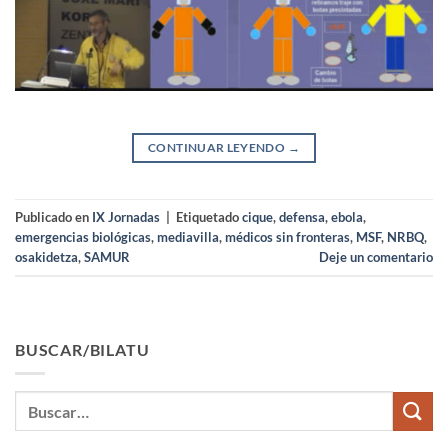
CONTINUAR LEYENDO
→
Publicado en
IX Jornadas
|
Etiquetado
cique
,
defensa
,
ebola
,
emergencias biológicas
,
mediavilla
,
médicos sin fronteras
,
MSF
,
NRBQ
,
osakidetza
,
SAMUR
Deje un comentario
BUSCAR/BILATU