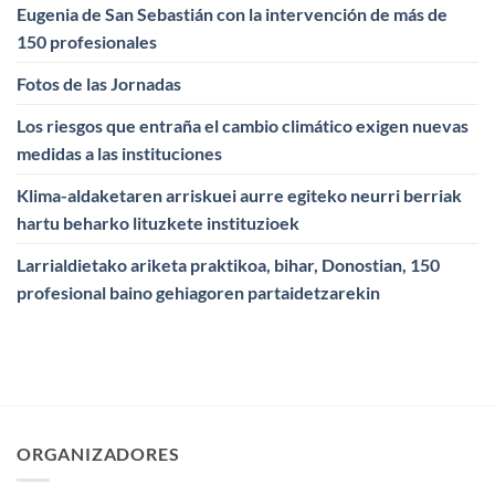
Eugenia de San Sebastián con la intervención de más de
150 profesionales
Fotos de las Jornadas
Los riesgos que entraña el cambio climático exigen nuevas
medidas a las instituciones
Klima-aldaketaren arriskuei aurre egiteko neurri berriak
hartu beharko lituzkete instituzioek
Larrialdietako ariketa praktikoa, bihar, Donostian, 150
profesional baino gehiagoren partaidetzarekin
ORGANIZADORES