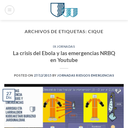
Saltar
al
contenido
ARCHIVOS DE ETIQUETAS:
CIQUE
IX JORNADAS
La crisis del Ebola y las emergencias NRBQ
en Youtube
POSTED ON
27/12/2015
BY
JORNADAS RIESGOS EMERGENCIAS
27
Dic