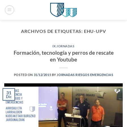
Saltar
al
contenido
ARCHIVOS DE ETIQUETAS:
EHU-UPV
IX JORNADAS
Formación, tecnología y perros de rescate
en Youtube
POSTED ON
31/12/2015
BY
JORNADAS RIESGOS EMERGENCIAS
31
Dic