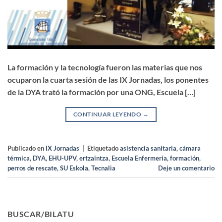
La formación y la tecnología fueron las materias que nos
ocuparon la cuarta sesión de las IX Jornadas, los ponentes
de la DYA trató la formación por una ONG, Escuela […]
CONTINUAR LEYENDO
→
Publicado en
IX Jornadas
|
Etiquetado
asistencia sanitaria
,
cámara
térmica
,
DYA
,
EHU-UPV
,
ertzaintza
,
Escuela Enfermería
,
formación
,
perros de rescate
,
SU Eskola
,
Tecnalia
Deje un comentario
BUSCAR/BILATU