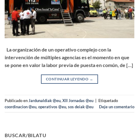
La organización de un operativo complejo con la
intervención de múltiples agencias es el momento en que
se pone en valor la labor previa de puesta en común, de […]
CONTINUAR LEYENDO
→
Publicado en
Jardunaldiak @eu
,
XII Jornadas @eu
|
Etiquetado
coordinacion @eu
,
operativos @eu
,
sos deiak @eu
Deje un comentario
BUSCAR/BILATU