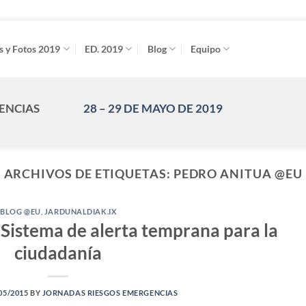
s y Fotos 2019
ED. 2019
Blog
Equipo
GENCIAS
28 – 29 DE MAYO DE 2019
ARCHIVOS DE ETIQUETAS:
PEDRO ANITUA @EU
BLOG @EU
,
JARDUNALDIAK.IX
a. Sistema de alerta temprana para la
ciudadanía
05/2015
BY
JORNADAS RIESGOS EMERGENCIAS