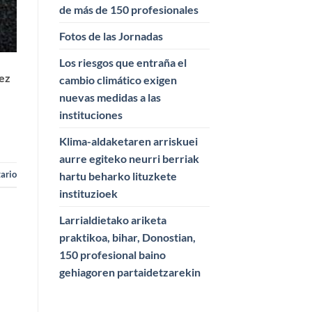
de más de 150 profesionales
Fotos de las Jornadas
Los riesgos que entraña el
pez
cambio climático exigen
nuevas medidas a las
instituciones
Klima-aldaketaren arriskuei
aurre egiteko neurri berriak
ario
hartu beharko lituzkete
instituzioek
Larrialdietako ariketa
praktikoa, bihar, Donostian,
150 profesional baino
gehiagoren partaidetzarekin