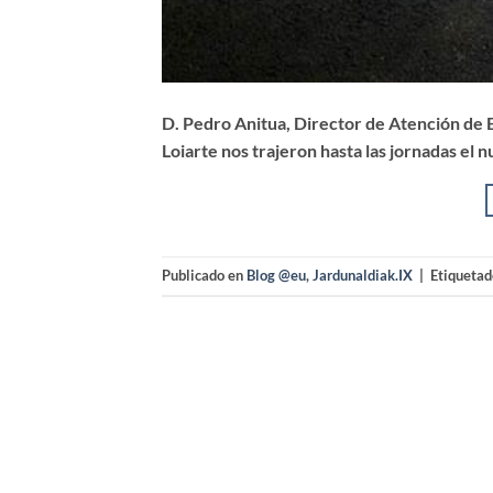
D. Pedro Anitua, Director de Atención de
Loiarte nos trajeron hasta las jornadas el 
Publicado en
Blog @eu
,
Jardunaldiak.IX
|
Etiqueta