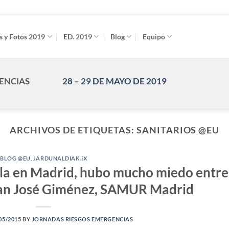
s y Fotos 2019
ED. 2019
Blog
Equipo
GENCIAS
28 – 29 DE MAYO DE 2019
ARCHIVOS DE ETIQUETAS:
SANITARIOS @EU
BLOG @EU
,
JARDUNALDIAK.IX
bola en Madrid, hubo mucho miedo entre
Juan José Giménez, SAMUR Madrid
05/2015
BY
JORNADAS RIESGOS EMERGENCIAS