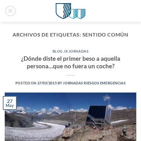
Saltar
al
contenido
ARCHIVOS DE ETIQUETAS:
SENTIDO COMÚN
BLOG
,
IX JORNADAS
¿Dónde diste el primer beso a aquella
persona…que no fuera un coche?
POSTED ON
27/05/2015
BY
JORNADAS RIESGOS EMERGENCIAS
27
May