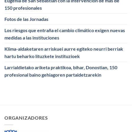
Eugenia de San Sebastián con la intervención de más de
150 profesionales
Fotos de las Jornadas
Los riesgos que entraña el cambio climático exigen nuevas
medidas a las instituciones
Klima-aldaketaren arriskuei aurre egiteko neurri berriak
hartu beharko lituzkete instituzioek
Larrialdietako ariketa praktikoa, bihar, Donostian, 150
profesional baino gehiagoren partaidetzarekin
ORGANIZADORES