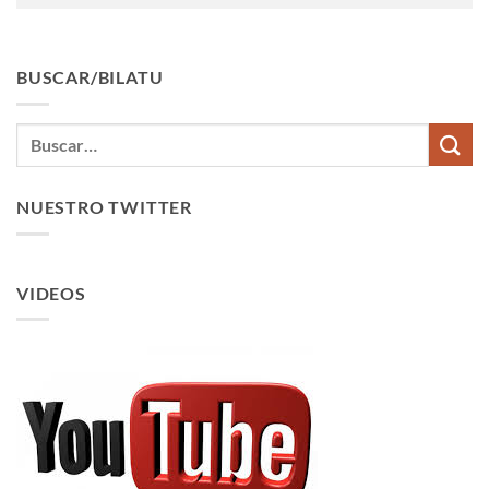
BUSCAR/BILATU
NUESTRO TWITTER
VIDEOS