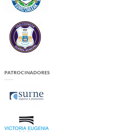
PATROCINADORES