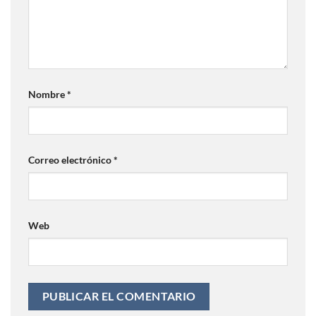
Nombre
*
Correo electrónico
*
Web