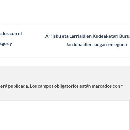
ados con el
Arrisku eta Larrialdien Kudeaketari Bur
sgos y
Jardunaldien laugarren eguna
será publicada.
Los campos obligatorios están marcados con
*