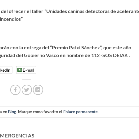
del ofrecer el taller “Unidades caninas detectoras de acelerant
 incendios”
zarán con la entrega del “Premio Patxi Sánchez”, que este año
guridad del Gobierno Vasco en nombre de 112 -SOS DEIAK .
nkedIn
E-mail
da en
Blog
. Marque como favorito el
Enlace permanente
.
EMERGENCIAS