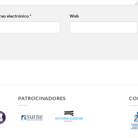
reo electrónico
*
Web
PATROCINADORES
CO