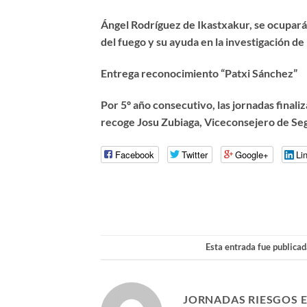
Ángel Rodríguez de Ikastxakur, se ocupará 
del fuego y su ayuda en la investigación de
Entrega reconocimiento “Patxi Sánchez”
Por 5º año consecutivo, las jornadas finali
recoge Josu Zubiaga, Viceconsejero de Se
Facebook
Twitter
Google+
Li
Esta entrada fue publica
JORNADAS RIESGOS 