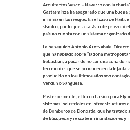
Arquitectos Vasco – Navarro con la charla” 
Gastasminza ha asegurado que una buena pl
minimizan los riesgos. En el caso de Haiti,
sísmico, por lo que la catástrofe provocó e
país no cuenta con un sistema organizado 
Le ha seguido Antonio Aretxabala, Director
que ha hablado sobre “la zona metropolitan
Sebastián, a pesar de no ser una zona de r
terremotos que se producen en la lejanía,
producido en los últimos años son contagi
Verdún o Sangüesa.
Posteriormente, el turno ha sido para Elyo
sistemas industriales en infraestructuras c
de Bomberos de Donostia, que ha tratado s
de búsqueda y rescate en inundaciones y ri