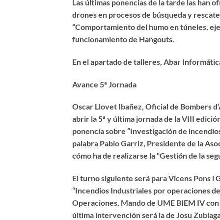
Las últimas ponencias de la tarde las han
drones en procesos de búsqueda y rescate
“Comportamiento del humo en túneles, eje
funcionamiento de Hangouts.
En el apartado de talleres, Abar Informáti
Avance 5ª Jornada
Oscar Llovet Ibañez, Oficial de Bombers d’
abrir la 5ª y última jornada de la VIII edi
ponencia sobre “Investigación de incendio
palabra Pablo Garriz, Presidente de la Aso
cómo ha de realizarse la “Gestión de la seg
El turno siguiente será para Vicens Pons i 
“Incendios Industriales por operaciones de
Operaciones, Mando de UME BIEM IV con su 
última intervención será la de Josu Zubia