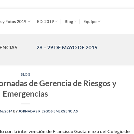
s y Fotos 2019
ED. 2019
Blog
Equipo
GENCIAS
28 – 29 DE MAYO DE 2019
BLOG
Jornadas de Gerencia de Riesgos y
Emergencias
06/2014
BY
JORNADAS RIESGOS EMERGENCIAS
do con la intervención de Francisco Gastaminza del Colegio de