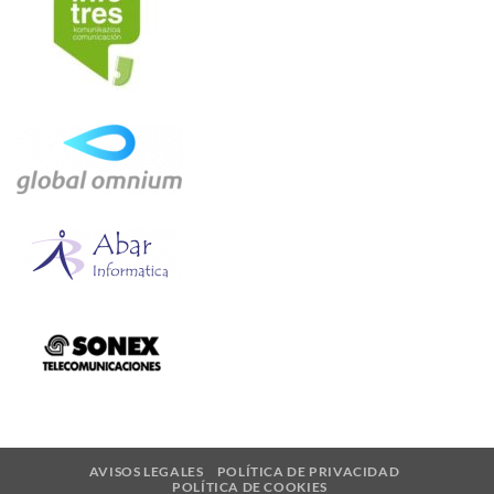
AVISOS LEGALES
POLÍTICA DE PRIVACIDAD
POLÍTICA DE COOKIES