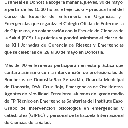
Urumea) en Donostia acogerá mañana, jueves,
30 de mayo,
a partir de las 10,30 horas
, el ejercicio – práctica final del
Curso de Experto de Enfermería en Urgencias y
Emergencias
que organiza el Colegio Oficial de Enfermería
de Gipuzkoa, en colaboración con la Escuela de Ciencias de
la Salud (ECS). La práctica supondrá asimismo el
cierre de
las XIII Jornadas de Gerencia de Riesgos y Emergencias
que se celebran del 28 al 30 de mayo en Donostia.
Más de 90 enfermeras participarán en esta práctica
que
contará asimismo con la intervención de profesionales de
Bomberos de Donostia-San Sebastián, Guardia Municipal
de Donostia, DYA, Cruz Roja, Emergencias de Osakidetza,
Agentes de Movilidad, Ertzaintza, alumnos del grado medio
de FP Técnico en Emergencias Sanitarias del Instituto Easo,
Grupo de intervención psicológica en emergencias y
catástrofes (GIPEC) y personal de la Escuela Internacional
de Ciencias de la Salud.