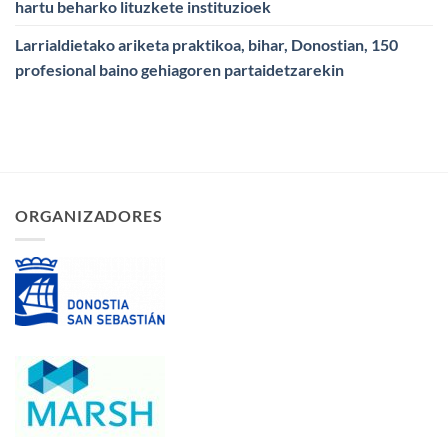
hartu beharko lituzkete instituzioek
Larrialdietako ariketa praktikoa, bihar, Donostian, 150
profesional baino gehiagoren partaidetzarekin
ORGANIZADORES