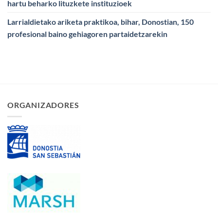
hartu beharko lituzkete instituzioek
Larrialdietako ariketa praktikoa, bihar, Donostian, 150
profesional baino gehiagoren partaidetzarekin
ORGANIZADORES