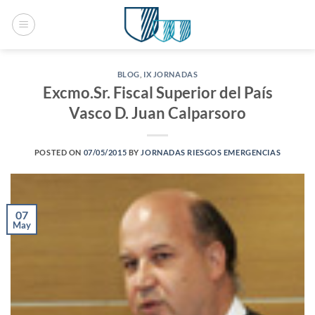
Saltar
al
contenido
BLOG
,
IX JORNADAS
Excmo.Sr. Fiscal Superior del País
Vasco D. Juan Calparsoro
POSTED ON
07/05/2015
BY
JORNADAS RIESGOS EMERGENCIAS
07
May