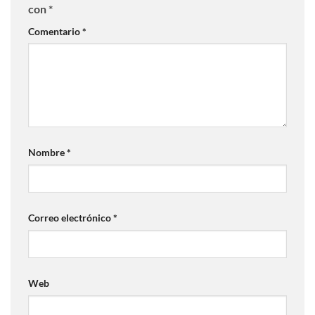
con
*
Comentario
*
Nombre
*
Correo electrónico
*
Web