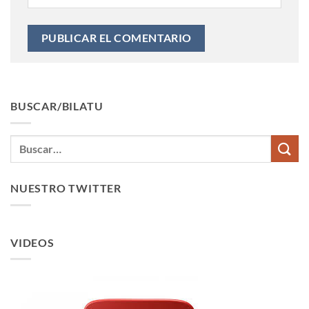
BUSCAR/BILATU
NUESTRO TWITTER
VIDEOS