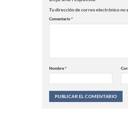
Tu dirección de correo electrónico no 
Comentario
*
Nombre
*
Cor