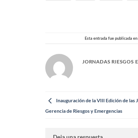
Esta entrada fue publicada en
JORNADAS RIESGOS 
Inauguración de la VIII Edición de las
Gerencia de Riesgos y Emergencias
Deja una respuesta