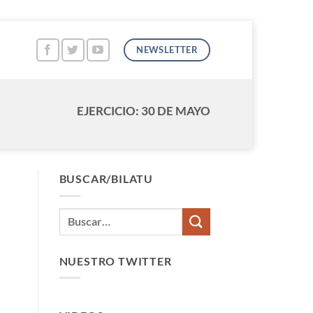
NEWSLETTER
EJERCICIO: 30 DE MAYO
BUSCAR/BILATU
NUESTRO TWITTER