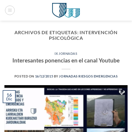
Saltar
al
contenido
ARCHIVOS DE ETIQUETAS:
INTERVENCIÓN
PSICOLÓGICA
IX JORNADAS
Interesantes ponencias en el canal Youtube
POSTED ON
16/12/2015
BY
JORNADAS RIESGOS EMERGENCIAS
16
Dic