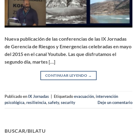
Nueva publicación de las conferencias de las IX Jornadas
de Gerencia de Riesgos y Emergencias celebradas en mayo
del 2015 en el canal Youtube. Las que disfrutamos el
segundo día, martes […]
CONTINUAR LEYENDO
→
Publicado en
IX Jornadas
|
Etiquetado
evacuación
,
intervención
psicológica
,
resilieincia
,
safety
,
security
Deje un comentario
BUSCAR/BILATU