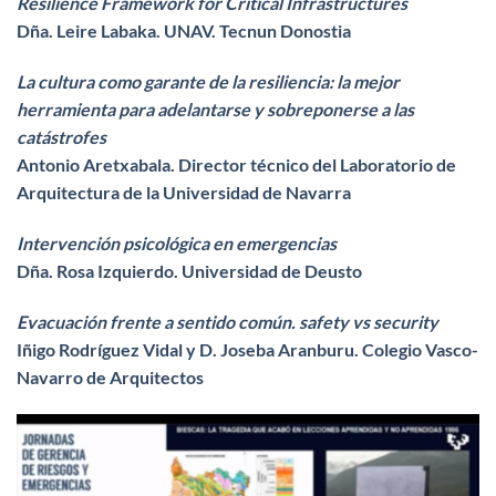
Resilience Framework for Critical Infrastructures
Dña. Leire Labaka. UNAV. Tecnun Donostia
La cultura como garante de la resiliencia: la mejor
herramienta para adelantarse y sobreponerse a las
catástrofes
Antonio Aretxabala. Director técnico del Laboratorio de
Arquitectura de la Universidad de Navarra
Intervención psicológica en emergencias
Dña. Rosa Izquierdo. Universidad de Deusto
Evacuación frente a sentido común. safety vs security
Iñigo Rodríguez Vidal y D. Joseba Aranburu. Colegio Vasco-
Navarro de Arquitectos