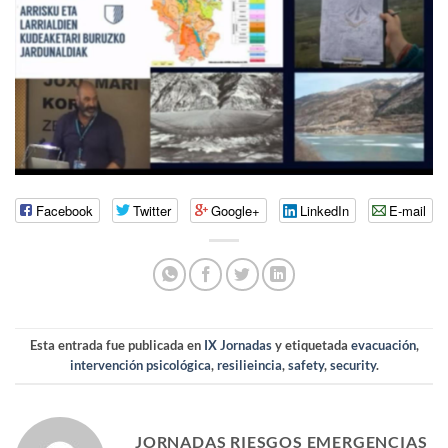
Facebook
Twitter
Google+
LinkedIn
E-mail
Esta entrada fue publicada en
IX Jornadas
y etiquetada
evacuación
,
intervención psicológica
,
resilieincia
,
safety
,
security
.
JORNADAS RIESGOS EMERGENCIAS