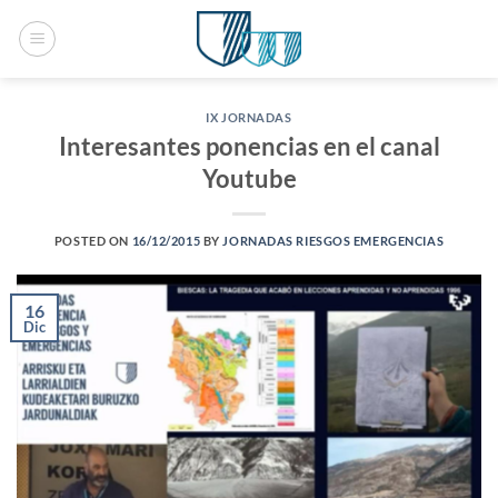
Saltar
al
contenido
IX JORNADAS
Interesantes ponencias en el canal
Youtube
POSTED ON
16/12/2015
BY
JORNADAS RIESGOS EMERGENCIAS
16
Dic