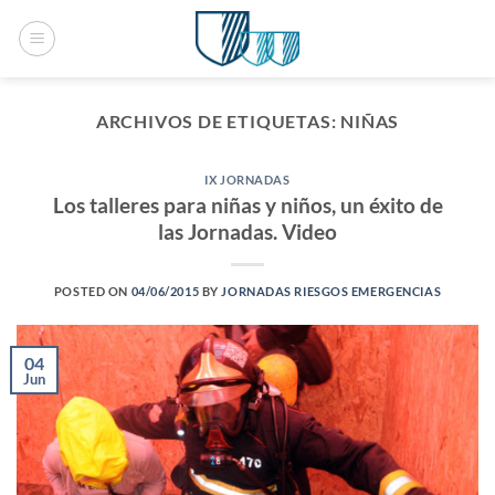
Saltar
al
contenido
ARCHIVOS DE ETIQUETAS:
NIÑAS
IX JORNADAS
Los talleres para niñas y niños, un éxito de
las Jornadas. Video
POSTED ON
04/06/2015
BY
JORNADAS RIESGOS EMERGENCIAS
04
Jun