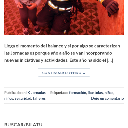
Llega el momento del balance y si por algo se caracterizan
las Jornadas es porque año a año se van incorporando
nuevas iniciativas y actividades. Este año ha sido el […]
CONTINUAR LEYENDO
→
Publicado en
IX Jornadas
|
Etiquetado
formación
,
ikastolas
,
niñas
,
niños
,
seguridad
,
talleres
Deje un comentario
BUSCAR/BILATU