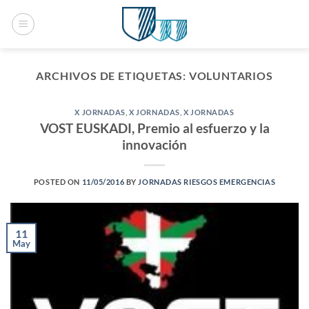
Saltar
al
contenido
ARCHIVOS DE ETIQUETAS:
VOLUNTARIOS
X JORNADAS
,
X JORNADAS
,
X JORNADAS
VOST EUSKADI, Premio al esfuerzo y la
innovación
POSTED ON
11/05/2016
BY
JORNADAS RIESGOS EMERGENCIAS
11
May