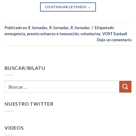
CONTINUAR LEYENDO
→
Publicado en
X Jornadas
,
X Jornadas
,
X Jornadas
|
Etiquetado
emergencia
,
premio esfuerzo e innovación
,
voluntarios
,
VOST Euskadi
Deje un comentario
BUSCAR/BILATU
NUESTRO TWITTER
VIDEOS