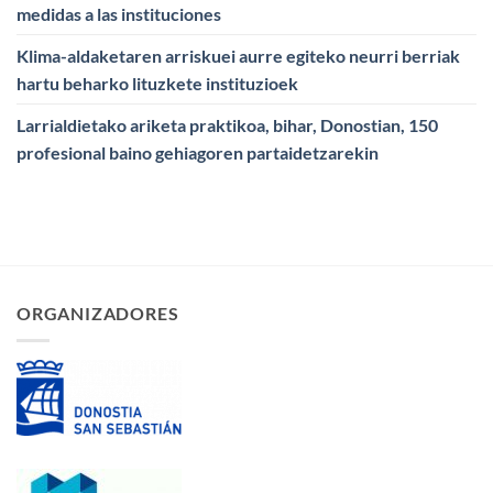
medidas a las instituciones
Klima-aldaketaren arriskuei aurre egiteko neurri berriak
hartu beharko lituzkete instituzioek
Larrialdietako ariketa praktikoa, bihar, Donostian, 150
profesional baino gehiagoren partaidetzarekin
ORGANIZADORES