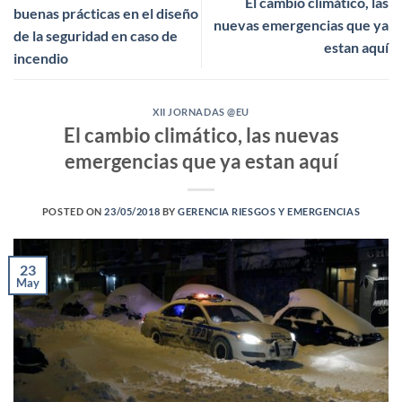
El cambio climático, las
buenas prácticas en el diseño
nuevas emergencias que ya
de la seguridad en caso de
estan aquí
incendio
XII JORNADAS @EU
El cambio climático, las nuevas
emergencias que ya estan aquí
POSTED ON
23/05/2018
BY
GERENCIA RIESGOS Y EMERGENCIAS
23
May