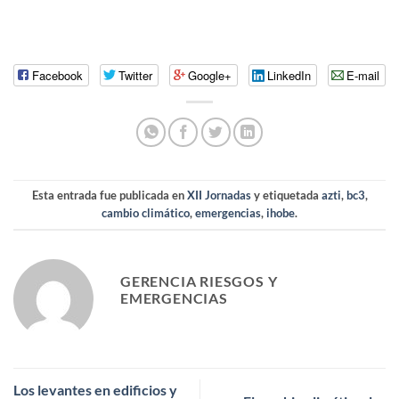
Facebook
Twitter
Google+
LinkedIn
E-mail
Esta entrada fue publicada en
XII Jornadas
y etiquetada
azti
,
bc3
,
cambio climático
,
emergencias
,
ihobe
.
GERENCIA RIESGOS Y
EMERGENCIAS
Los levantes en edificios y