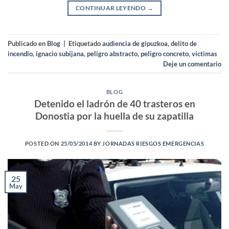
CONTINUAR LEYENDO
→
Publicado en
Blog
|
Etiquetado
audiencia de gipuzkoa
,
delito de
incendio
,
ignacio subijana
,
peligro abstracto
,
peligro concreto
,
víctimas
Deje un comentario
BLOG
Detenido el ladrón de 40 trasteros en
Donostia por la huella de su zapatilla
POSTED ON
25/05/2014
BY
JORNADAS RIESGOS EMERGENCIAS
25
May