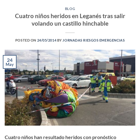
BLOG
Cuatro niños heridos en Leganés tras salir
volando un castillo hinchable
POSTED ON
24/05/2014
BY
JORNADAS RIESGOS EMERGENCIAS
24
May
Cuatro niños han resultado heridos con pronóstico