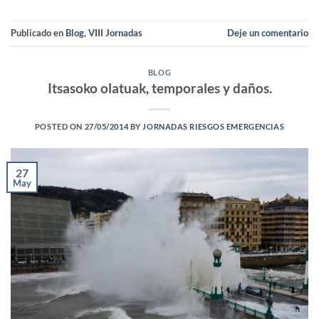
Publicado en
Blog
,
VIII Jornadas
Deje un comentario
BLOG
Itsasoko olatuak, temporales y daños.
POSTED ON
27/05/2014
BY
JORNADAS RIESGOS EMERGENCIAS
27
May