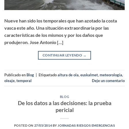
Nueve han sido los temporales que han azotado la costa
vasca este año. Una situación extraordinaria por las
características de los mismos y por los daños que
produjeron. Jose Antonio […]
CONTINUAR LEYENDO
→
Publicado en
Blog
|
Etiquetado
altura de ola
,
euskalmet
,
meteorología
,
oleaje
,
temporal
Deje un comentario
BLOG
De los datos a las decisiones: la prueba
pericial
POSTED ON
27/05/2014
BY
JORNADAS RIESGOS EMERGENCIAS