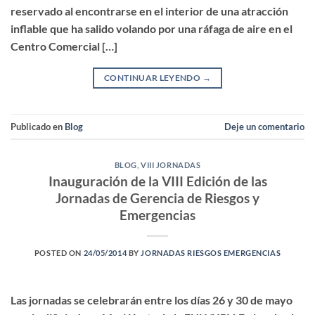
reservado al encontrarse en el interior de una atracción
inflable que ha salido volando por una ráfaga de aire en el
Centro Comercial […]
CONTINUAR LEYENDO
→
Publicado en
Blog
Deje un comentario
BLOG
,
VIII JORNADAS
Inauguración de la VIII Edición de las
Jornadas de Gerencia de Riesgos y
Emergencias
POSTED ON
24/05/2014
BY
JORNADAS RIESGOS EMERGENCIAS
Las jornadas se celebrarán entre los días 26 y 30 de mayo