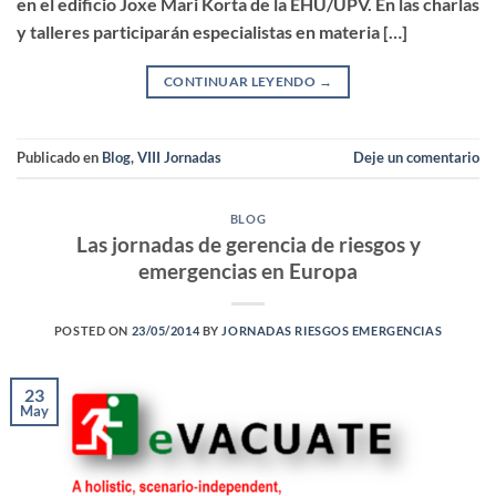
en el edificio Joxe Mari Korta de la EHU/UPV. En las charlas
y talleres participarán especialistas en materia […]
CONTINUAR LEYENDO
→
Publicado en
Blog
,
VIII Jornadas
Deje un comentario
BLOG
Las jornadas de gerencia de riesgos y
emergencias en Europa
POSTED ON
23/05/2014
BY
JORNADAS RIESGOS EMERGENCIAS
23
May