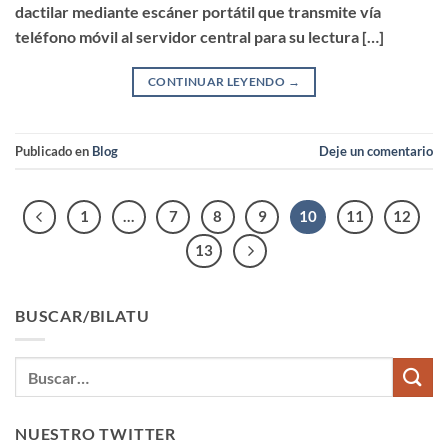
dactilar mediante escáner portátil que transmite vía
teléfono móvil al servidor central para su lectura […]
CONTINUAR LEYENDO
→
Publicado en
Blog
Deje un comentario
1
…
7
8
9
10
11
12
13
BUSCAR/BILATU
NUESTRO TWITTER