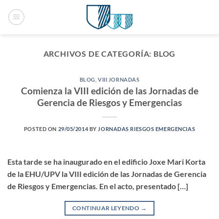
Saltar
al
contenido
ARCHIVOS DE CATEGORÍA:
BLOG
BLOG
,
VIII JORNADAS
Comienza la VIII edición de las Jornadas de
Gerencia de Riesgos y Emergencias
POSTED ON
29/05/2014
BY
JORNADAS RIESGOS EMERGENCIAS
Esta tarde se ha inaugurado en el edificio Joxe Mari Korta
de la EHU/UPV la VIII edición de las Jornadas de Gerencia
de Riesgos y Emergencias. En el acto, presentado […]
CONTINUAR LEYENDO
→