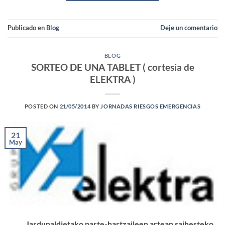
Publicado en
Blog
Deje un comentario
BLOG
SORTEO DE UNA TABLET ( cortesia de
ELEKTRA )
POSTED ON
21/05/2014
BY
JORNADAS RIESGOS EMERGENCIAS
21
May
Jardunaldietako parte-hartzaileen artean saihesteko