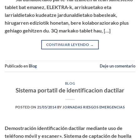
tablet bat emanez, ELEKTRA-k, arriskuetako eta
larrialdietako kudeatze jardunaldietako babesleak,
hirugarren ediziotik honetan, bere kolaboraziorako plus
gehiago gehitzen du. 3Q markako tablet hau, […]
CONTINUAR LEYENDO
→
Publicado en
Blog
Deje un comentario
BLOG
Sistema portatil de identificacion dactilar
POSTED ON
21/05/2014
BY
JORNADAS RIESGOS EMERGENCIAS
Demostración identificación dactilar mediante uso de
teléfono móvil y escaner». Sistema de captación de huella