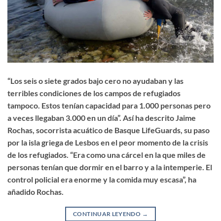
“Los seis o siete grados bajo cero no ayudaban y las
terribles condiciones de los campos de refugiados
tampoco. Estos tenían capacidad para 1.000 personas pero
a veces llegaban 3.000 en un día”. Así ha descrito Jaime
Rochas, socorrista acuático de Basque LifeGuards, su paso
por la isla griega de Lesbos en el peor momento de la crisis
de los refugiados. “Era como una cárcel en la que miles de
personas tenían que dormir en el barro y a la intemperie. El
control policial era enorme y la comida muy escasa”, ha
añadido Rochas.
CONTINUAR LEYENDO
→