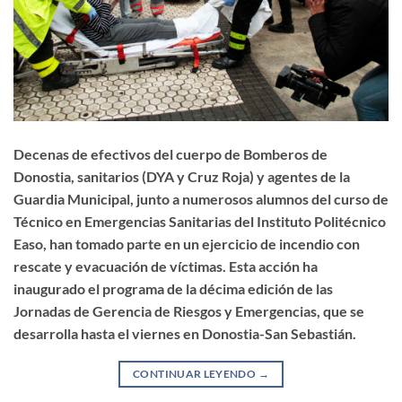
Decenas de efectivos del cuerpo de Bomberos de
Donostia, sanitarios (DYA y Cruz Roja) y agentes de la
Guardia Municipal, junto a numerosos alumnos del curso de
Técnico en Emergencias Sanitarias del Instituto Politécnico
Easo, han tomado parte en un ejercicio de incendio con
rescate y evacuación de víctimas. Esta acción ha
inaugurado el programa de la décima edición de las
Jornadas de Gerencia de Riesgos y Emergencias, que se
desarrolla hasta el viernes en Donostia-San Sebastián.
CONTINUAR LEYENDO
→