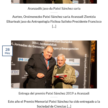
Aranzadik jaso du Patxi Sánchez saria
Aurten, Oroimenezko Patxi Sánchez saria Aranzadi Zientzia
Elkarteak jaso du Antropologia Fisikoa Saileko Presidente Francisco
[...]
28
May
Entrega del premio Patxi Sánchez 2019 a Aranzadi
Este año el Premio Memorial Patxi Sánchez ha sido entregado a la
Sociedad de Ciencias [...]