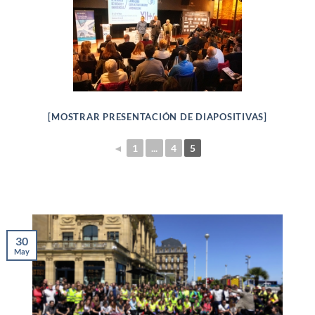
[MOSTRAR PRESENTACIÓN DE DIAPOSITIVAS]
◄
1
...
4
5
30
May