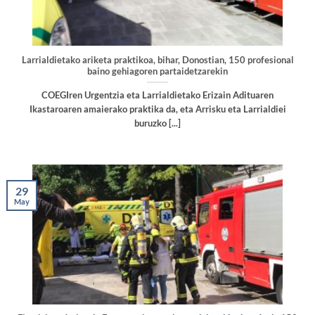
Larrialdietako ariketa praktikoa, bihar, Donostian, 150 profesional
baino gehiagoren partaidetzarekin
COEGIren Urgentzia eta Larrialdietako Erizain Adituaren
Ikastaroaren amaierako praktika da, eta Arrisku eta Larrialdiei
buruzko [...]
29
May