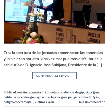
Tras la apertura de las jornadas comenzaron las ponencias
y lo hicieron por alto. Una vez más pudimos disfrutar de la
sabiduría de D. Ignacio Jose Subijana, Presidente de la […]
CONTINUAR LEYENDO
→
Publicado en Sin categoría
|
Etiquetado
audiencia de gipuzkoa @eu
,
delito de incendio @eu
,
ignacio subijana @eu
,
peligro abstracto @eu
,
peligro concreto @eu
,
víctimas @eu
Deje un comentario