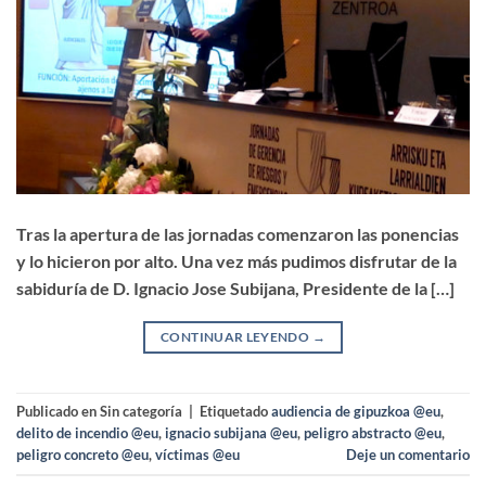
Tras la apertura de las jornadas comenzaron las ponencias
y lo hicieron por alto. Una vez más pudimos disfrutar de la
sabiduría de D. Ignacio Jose Subijana, Presidente de la […]
CONTINUAR LEYENDO
→
Publicado en Sin categoría
|
Etiquetado
audiencia de gipuzkoa @eu
,
delito de incendio @eu
,
ignacio subijana @eu
,
peligro abstracto @eu
,
peligro concreto @eu
,
víctimas @eu
Deje un comentario