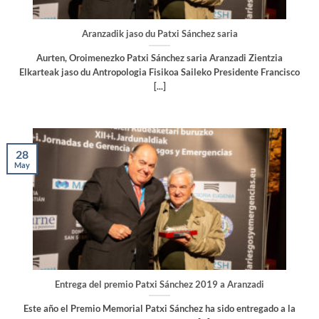
Aranzadik jaso du Patxi Sánchez saria
Aurten, Oroimenezko Patxi Sánchez saria Aranzadi Zientzia
Elkarteak jaso du Antropologia Fisikoa Saileko Presidente Francisco
[...]
28
May
Entrega del premio Patxi Sánchez 2019 a Aranzadi
Este año el Premio Memorial Patxi Sánchez ha sido entregado a la