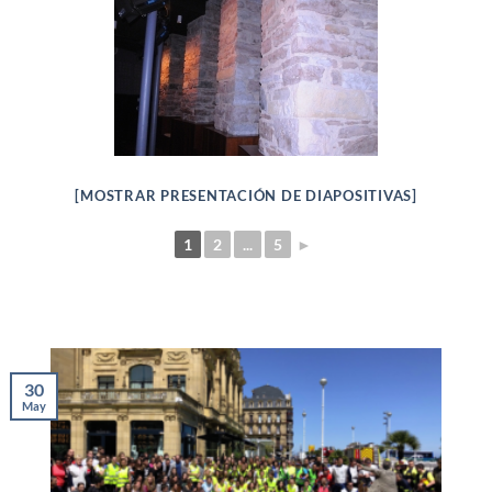
[MOSTRAR PRESENTACIÓN DE DIAPOSITIVAS]
1
2
...
5
►
30
May