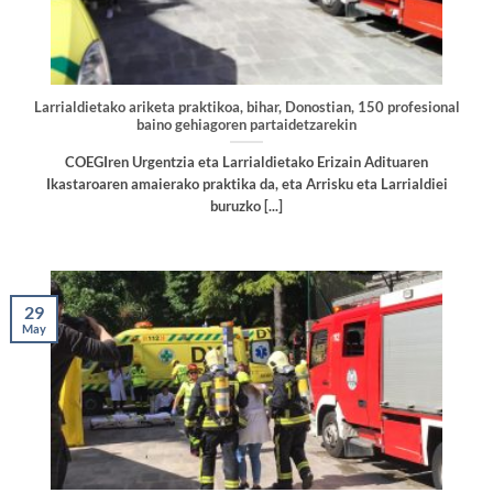
Larrialdietako ariketa praktikoa, bihar, Donostian, 150 profesional
baino gehiagoren partaidetzarekin
COEGIren Urgentzia eta Larrialdietako Erizain Adituaren
Ikastaroaren amaierako praktika da, eta Arrisku eta Larrialdiei
buruzko [...]
29
May